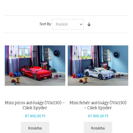
Sort By
Mini piros autóságy (70x130) –
Mini fehér autóságy (70x130)
Cilek Spyder
– Cilek Spyder
97 900,00 Ft
97 900,00 Ft
Kosárba
Kosárba