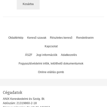
Kosárba
Oldaltérkép
Kereső szavak
Részletes kereső
Rendeléseim
Kapcsolat
ÁSZF
Jogi információk
Adatkezelés
Fogyasztóvédelmi infók, letölthető dokumentumok
Online elállás gomb
Cégadatok
ANIX Kereskedelmi és Szolg. Bt.
Adószám: 21319860-2-18