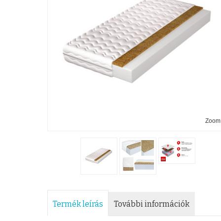
Zoom
Termék leírás
További információk