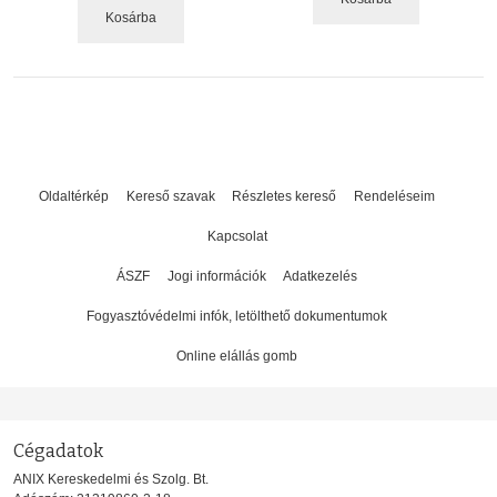
Kosárba
Oldaltérkép
Kereső szavak
Részletes kereső
Rendeléseim
Kapcsolat
ÁSZF
Jogi információk
Adatkezelés
Fogyasztóvédelmi infók, letölthető dokumentumok
Online elállás gomb
Cégadatok
ANIX Kereskedelmi és Szolg. Bt.