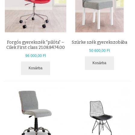
Forgós gyerekszék "pilóta" –
Szürke szék gyerekszobába
Cilek First class 21.08.8474.00
50 600,00 Ft
96 000,00 Ft
Kosárba
Kosárba