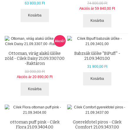
63 800,00 Ft
74 800,00 Ft
Akciós ár
59 840,00 Ft
Kosárba
Kosárba
Akció!
Ottoman, virág alakú ülőke
Babzsák ülőke "BiPuff" -
zöld - Cilek Daisy 21.09.3307.00
21.09.3401.00
-Raktáron
31 900,00 Ft
33 000,00 Ft
Akciós ár
20 890,00 Ft
Kosárba
Kosárba
ottoman puff pink - Cilek
Gyerekfotel piros - Cilek
Flora 21.09.3404.00
Comfort 21.09.3437.00