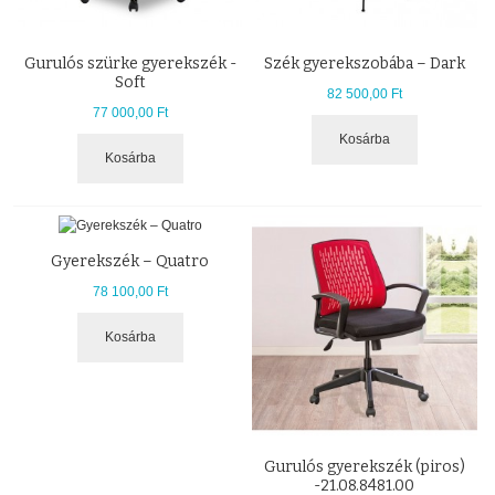
Gurulós szürke gyerekszék -
Szék gyerekszobába – Dark
Soft
82 500,00 Ft
77 000,00 Ft
Kosárba
Kosárba
Gyerekszék – Quatro
78 100,00 Ft
Kosárba
Gurulós gyerekszék (piros)
-21.08.8481.00