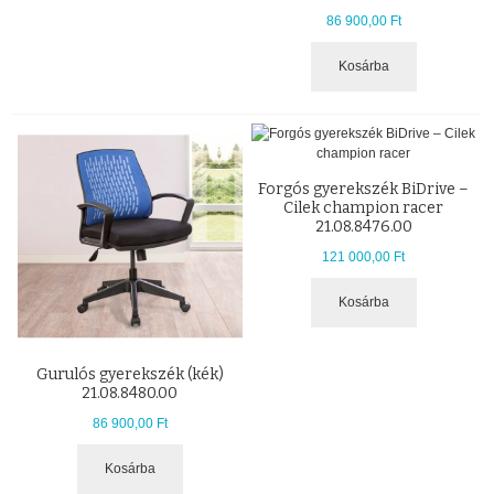
86 900,00 Ft
Kosárba
Forgós gyerekszék BiDrive –
Cilek champion racer
21.08.8476.00
121 000,00 Ft
Kosárba
Gurulós gyerekszék (kék)
21.08.8480.00
86 900,00 Ft
Kosárba