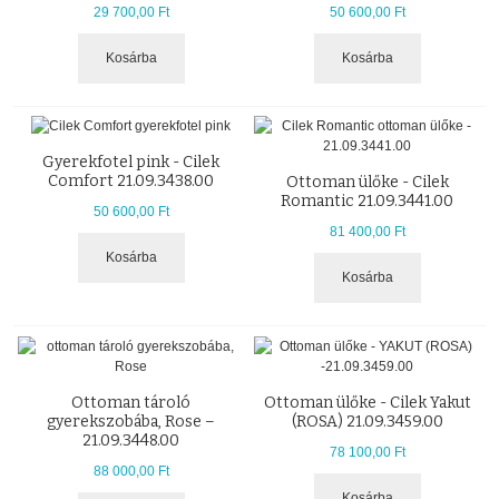
29 700,00 Ft
50 600,00 Ft
Kosárba
Kosárba
Gyerekfotel pink - Cilek
Comfort 21.09.3438.00
Ottoman ülőke - Cilek
Romantic 21.09.3441.00
50 600,00 Ft
81 400,00 Ft
Kosárba
Kosárba
Ottoman tároló
Ottoman ülőke - Cilek Yakut
gyerekszobába, Rose –
(ROSA) 21.09.3459.00
21.09.3448.00
78 100,00 Ft
88 000,00 Ft
Kosárba