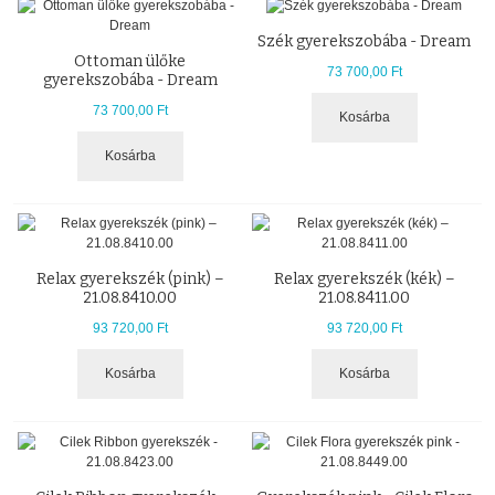
Szék gyerekszobába - Dream
Ottoman ülőke
73 700,00 Ft
gyerekszobába - Dream
73 700,00 Ft
Kosárba
Kosárba
Relax gyerekszék (pink) –
Relax gyerekszék (kék) –
21.08.8410.00
21.08.8411.00
93 720,00 Ft
93 720,00 Ft
Kosárba
Kosárba