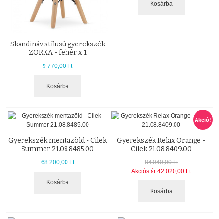
Kosárba
Skandináv stílusú gyerekszék
ZORKA - fehér x 1
9 770,00 Ft
Kosárba
Akció!
Gyerekszék mentazöld - Cilek
Gyerekszék Relax Orange -
Summer 21.08.8485.00
Cilek 21.08.8409.00
68 200,00 Ft
84 040,00 Ft
Akciós ár
42 020,00 Ft
Kosárba
Kosárba