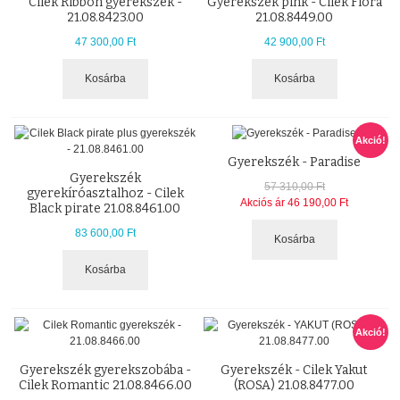
Cilek Ribbon gyerekszék -
Gyerekszék pink - Cilek Flora
21.08.8423.00
21.08.8449.00
47 300,00 Ft
42 900,00 Ft
Kosárba
Kosárba
Akció!
Gyerekszék - Paradise
Gyerekszék
57 310,00 Ft
gyerekíróasztalhoz - Cilek
Akciós ár
46 190,00 Ft
Black pirate 21.08.8461.00
83 600,00 Ft
Kosárba
Kosárba
Akció!
Gyerekszék gyerekszobába -
Gyerekszék - Cilek Yakut
Cilek Romantic 21.08.8466.00
(ROSA) 21.08.8477.00