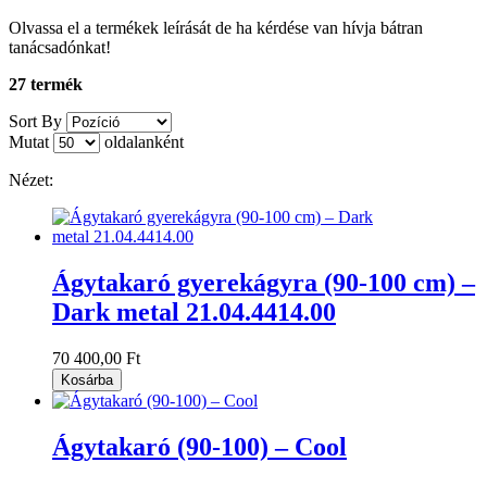
Olvassa el a termékek leírását de ha kérdése van hívja bátran
tanácsadónkat!
27 termék
Sort By
Mutat
oldalanként
Nézet:
Ágytakaró gyerekágyra (90-100 cm) –
Dark metal 21.04.4414.00
70 400,00 Ft
Kosárba
Ágytakaró (90-100) – Cool