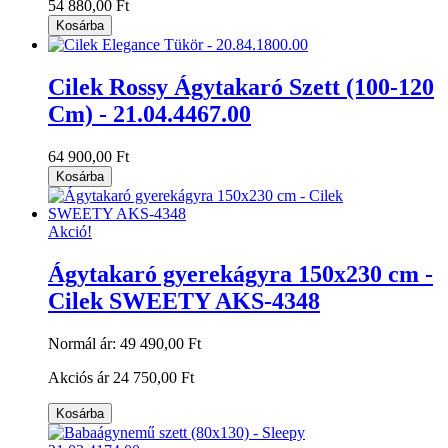
54 880,00 Ft
Kosárba
Cilek Rossy Ágytakaró Szett (100-120
Cm) - 21.04.4467.00
64 900,00 Ft
Kosárba
Akció!
Ágytakaró gyerekágyra 150x230 cm -
Cilek SWEETY AKS-4348
Normál ár:
49 490,00 Ft
Akciós ár
24 750,00 Ft
Kosárba