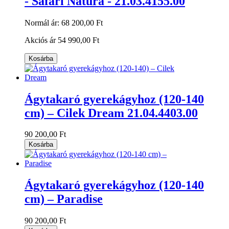
- Safari Natura - 21.03.4155.00
Normál ár:
68 200,00 Ft
Akciós ár
54 990,00 Ft
Kosárba
Ágytakaró gyerekágyhoz (120-140
cm) – Cilek Dream 21.04.4403.00
90 200,00 Ft
Kosárba
Ágytakaró gyerekágyhoz (120-140
cm) – Paradise
90 200,00 Ft