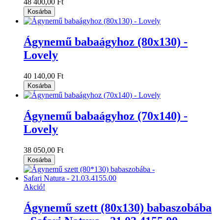
48 400,00 Ft
Kosárba
Ágynemű babaágyhoz (80x130) -
Lovely
40 140,00 Ft
Kosárba
Ágynemű babaágyhoz (70x140) -
Lovely
38 050,00 Ft
Kosárba
Akció!
Ágynemű szett (80x130) babaszobába