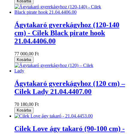
Kosárba
Ágytakaró gyerekágyhoz (120-140
cm) - Cilek Black pirate hook
21.04.4406.00
77 000,00 Ft
Kosárba
Ágytakaró gyerekágyhoz (120 cm) –
Cilek Lady 21.04.4407.00
70 180,00 Ft
Kosárba
Cilek Love ágy takaró (90-100 cm) -