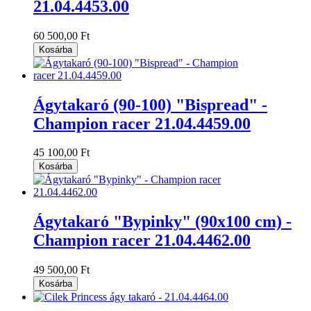
21.04.4453.00
60 500,00 Ft
Kosárba
Ágytakaró (90-100) "Bispread" -
Champion racer 21.04.4459.00
45 100,00 Ft
Kosárba
Ágytakaró "Bypinky" (90x100 cm) -
Champion racer 21.04.4462.00
49 500,00 Ft
Kosárba