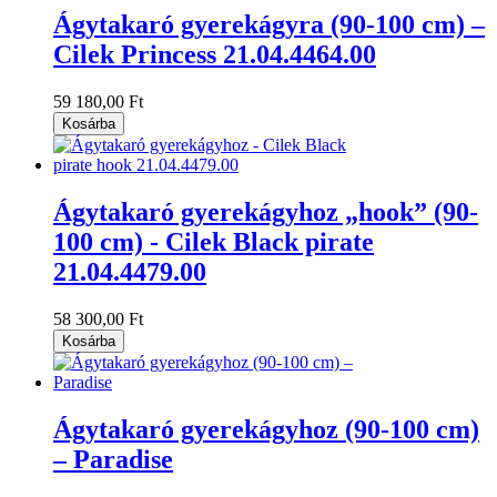
Ágytakaró gyerekágyra (90-100 cm) –
Cilek Princess 21.04.4464.00
59 180,00 Ft
Kosárba
Ágytakaró gyerekágyhoz „hook” (90-
100 cm) - Cilek Black pirate
21.04.4479.00
58 300,00 Ft
Kosárba
Ágytakaró gyerekágyhoz (90-100 cm)
– Paradise