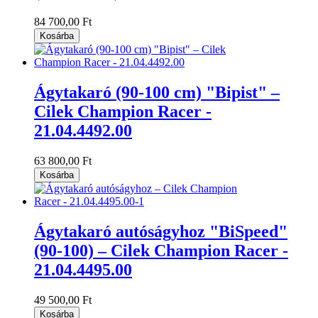
84 700,00 Ft
Kosárba
Ágytakaró (90-100 cm) "Bipist" –
Cilek Champion Racer -
21.04.4492.00
63 800,00 Ft
Kosárba
Ágytakaró autóságyhoz "BiSpeed"
(90-100) – Cilek Champion Racer -
21.04.4495.00
49 500,00 Ft
Kosárba