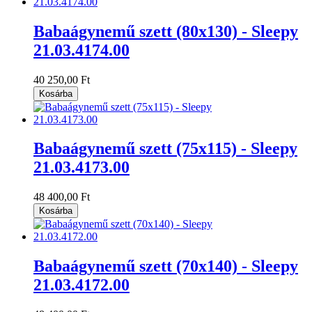
Babaágynemű szett (80x130) - Sleepy
21.03.4174.00
40 250,00 Ft
Kosárba
Babaágynemű szett (75x115) - Sleepy
21.03.4173.00
48 400,00 Ft
Kosárba
Babaágynemű szett (70x140) - Sleepy
21.03.4172.00