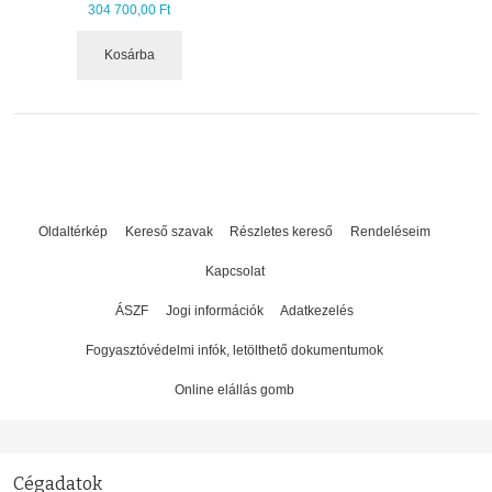
304 700,00 Ft
Kosárba
Oldaltérkép
Kereső szavak
Részletes kereső
Rendeléseim
Kapcsolat
ÁSZF
Jogi információk
Adatkezelés
Fogyasztóvédelmi infók, letölthető dokumentumok
Online elállás gomb
Cégadatok