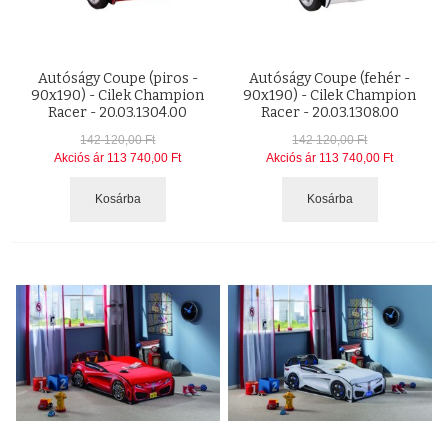
Autóságy Coupe (piros -
Autóságy Coupe (fehér -
90x190) - Cilek Champion
90x190) - Cilek Champion
Racer - 20.03.1304.00
Racer - 20.03.1308.00
142 120,00 Ft
142 120,00 Ft
Akciós ár
113 740,00 Ft
Akciós ár
113 740,00 Ft
Kosárba
Kosárba