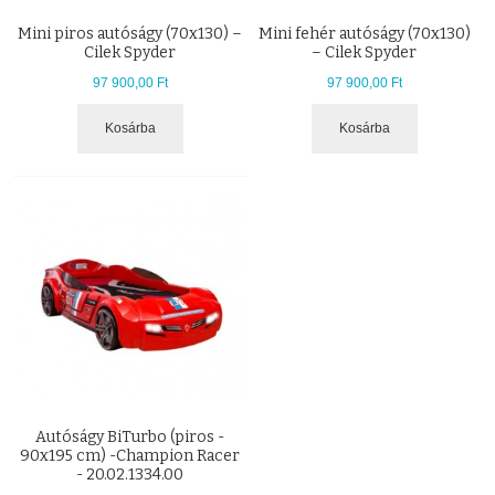
Mini piros autóságy (70x130) –
Mini fehér autóságy (70x130)
Cilek Spyder
– Cilek Spyder
97 900,00 Ft
97 900,00 Ft
Kosárba
Kosárba
Autóságy BiTurbo (piros -
90x195 cm) -Champion Racer
- 20.02.1334.00