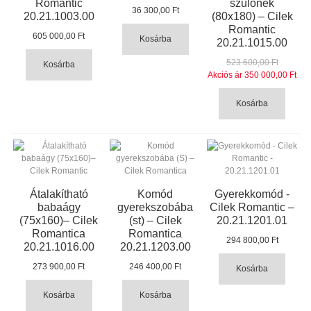
Romantic
szülőnek
36 300,00 Ft
20.21.1003.00
(80x180) – Cilek
Romantic
605 000,00 Ft
Kosárba
20.21.1015.00
523 600,00 Ft
Kosárba
Akciós ár
350 000,00 Ft
Kosárba
Átalakítható
Komód
Gyerekkomód -
babaágy
gyerekszobába
Cilek Romantic –
(75x160)– Cilek
(st) – Cilek
20.21.1201.01
Romantica
Romantica
294 800,00 Ft
20.21.1016.00
20.21.1203.00
273 900,00 Ft
246 400,00 Ft
Kosárba
Kosárba
Kosárba