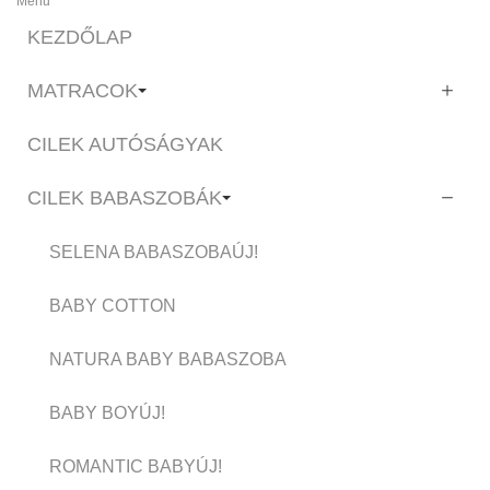
Menu
KEZDŐLAP
MATRACOK
CILEK AUTÓSÁGYAK
CILEK BABASZOBÁK
SELENA BABASZOBA
ÚJ!
BABY COTTON
NATURA BABY BABASZOBA
BABY BOY
ÚJ!
ROMANTIC BABY
ÚJ!