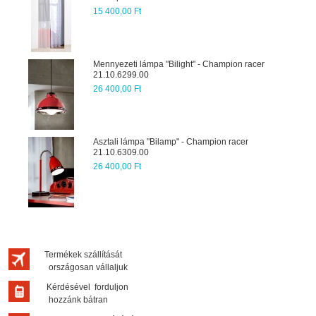
15 400,00 Ft
Mennyezeti lámpa "Bilight" - Champion racer
21.10.6299.00
26 400,00 Ft
Asztali lámpa "Bilamp" - Champion racer
21.10.6309.00
26 400,00 Ft
Termékek szállítását
országosan vállaljuk
Kérdésével forduljon
hozzánk bátran