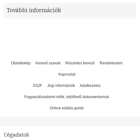
További információk
Oldaltérkép
Kereső szavak
Részletes kereső
Rendeléseim
Kapcsolat
ÁSZF
Jogi információk
Adatkezelés
Fogyasztóvédelmi infók, letölthető dokumentumok
Online elállás gomb
Cégadatok