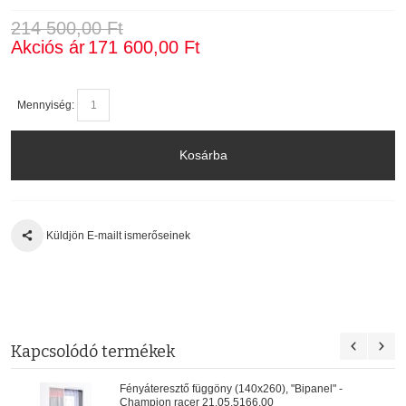
214 500,00 Ft
Akciós ár
171 600,00 Ft
Mennyiség:
Kosárba
Küldjön E-mailt ismerőseinek
Kapcsolódó termékek
Fényáteresztő függöny (140x260), "Bipanel" -
Champion racer 21.05.5166.00