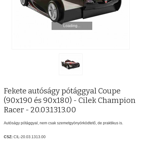
Loading...
Fekete autóságy pótággyal Coupe
(90x190 és 90x180) - Cilek Champion
Racer - 20.03.1313.00
Autóságy pótággyal, nem csak szemetgyönyörködtető, de praktikus is.
CSZ:
CIL-20.03.1313.00