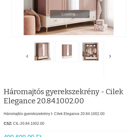
Loading...
Háromajtós gyerekszekrény - Cilek
Elegance 20.84.1002.00
Háromajtós gyerekszekrény t- Cilek Elegance 20.84.1002.00
CSZ:
CIL-20.84.1002.00
490 600,00 Ft