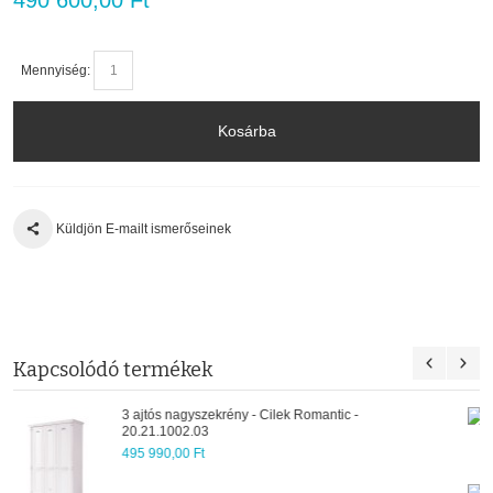
Mennyiség:
Kosárba
Küldjön E-mailt ismerőseinek
Kapcsolódó termékek
Pótágy (90x190) - Cilek Romantic - 20.21.13
84 700,00 Ft