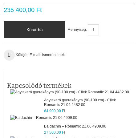
235 400,00 Ft
Kosárba
Mennyiség:
Küldjön E-mailt ismerőseinek
Kapcsolódó termékek
Ágytakaró gyerekágyra (90-100 cm) - Cilek
Romantic 21.04.4482.00
64 900,00 Ft
Baldachin – Romantic 21.06.4909.00
27 500,00 Ft