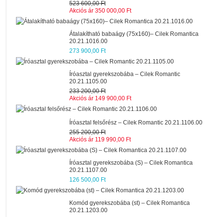
523 600,00 Ft
Akciós ár
350 000,00 Ft
Átalakítható babaágy (75x160)– Cilek Romantica
20.21.1016.00
273 900,00 Ft
Íróasztal gyerekszobába – Cilek Romantic
20.21.1105.00
233 200,00 Ft
Akciós ár
149 900,00 Ft
Íróasztal felsőrész – Cilek Romantic 20.21.1106.00
255 200,00 Ft
Akciós ár
119 990,00 Ft
Íróasztal gyerekszobába (S) – Cilek Romantica
20.21.1107.00
126 500,00 Ft
Komód gyerekszobába (st) – Cilek Romantica
20.21.1203.00