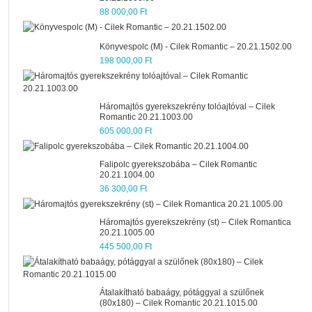
88 000,00 Ft
Könyvespolc (M) - Cilek Romantic – 20.21.1502.00
198 000,00 Ft
Háromajtós gyerekszekrény tolóajtóval – Cilek
Romantic 20.21.1003.00
605 000,00 Ft
Falipolc gyerekszobába – Cilek Romantic
20.21.1004.00
36 300,00 Ft
Háromajtós gyerekszekrény (st) – Cilek Romantica
20.21.1005.00
445 500,00 Ft
Átalakítható babaágy, pótággyal a szülőnek
(80x180) – Cilek Romantic 20.21.1015.00