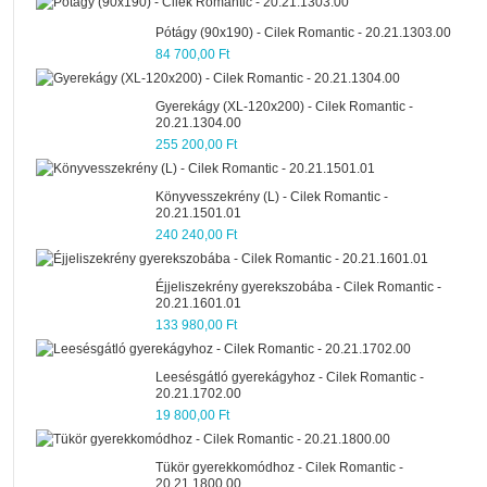
Pótágy (90x190) - Cilek Romantic - 20.21.1303.00
84 700,00 Ft
Gyerekágy (XL-120x200) - Cilek Romantic -
20.21.1304.00
255 200,00 Ft
Könyvesszekrény (L) - Cilek Romantic -
20.21.1501.01
240 240,00 Ft
Éjjeliszekrény gyerekszobába - Cilek Romantic -
20.21.1601.01
133 980,00 Ft
Leesésgátló gyerekágyhoz - Cilek Romantic -
20.21.1702.00
19 800,00 Ft
Tükör gyerekkomódhoz - Cilek Romantic -
20.21.1800.00