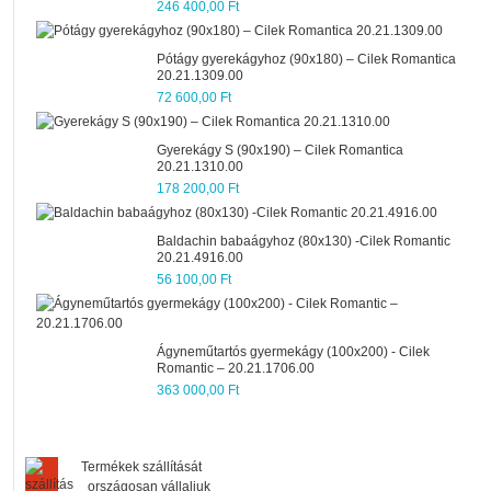
246 400,00 Ft
Pótágy gyerekágyhoz (90x180) – Cilek Romantica
20.21.1309.00
72 600,00 Ft
Gyerekágy S (90x190) – Cilek Romantica
20.21.1310.00
178 200,00 Ft
Baldachin babaágyhoz (80x130) -Cilek Romantic
20.21.4916.00
56 100,00 Ft
Ágyneműtartós gyermekágy (100x200) - Cilek
Romantic – 20.21.1706.00
363 000,00 Ft
Termékek szállítását
országosan vállaljuk