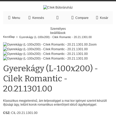
Menu
Keresés
Compare
Kosár
Személyes
beállítások
Kezdőlap
Gyerekágy (L-100x200) - Cilek Romantic - 20.21.1301.00
Zoom
Gyerekágy (L-100x200) -
Cilek Romantic -
20.21.1301.00
Klasszikus megjelenésű, ám teljességgel a mai kor igényei szerint készült
ifjúsági ágy, letűnt korok romantikus enteriőrjeit idéző ágyfejvéggel.
CSZ:
CIL-20.21.1301.00