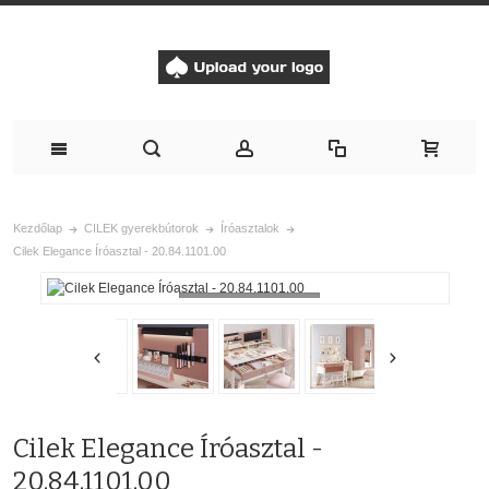
Kezdőlap
CILEK gyerekbútorok
Íróasztalok
Cilek Elegance Íróasztal - 20.84.1101.00
Loading...
Cilek Elegance Íróasztal -
20.84.1101.00