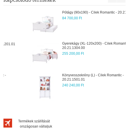
Pótágy (90x190) - Cilek Romantic - 20.21.1303.00
84 700,00 Ft
Gyerekágy (XL-120x200) - Cilek Romantic -
20.21.1304.00
255 200,00 Ft
Könyvesszekrény (L) - Cilek Romantic -
20.21.1501.01
240 240,00 Ft
Termékek szállítását
országosan vállaljuk