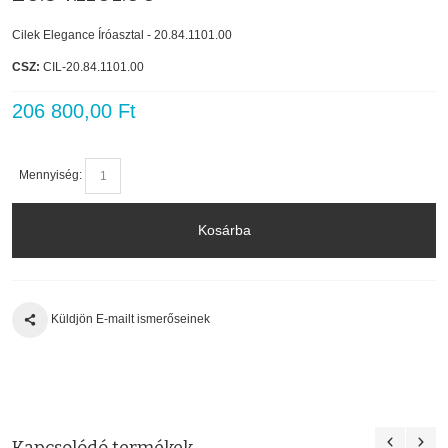
Cilek Elegance Íróasztal - 20.84.1101.00
CSZ:
CIL-20.84.1101.00
206 800,00 Ft
Mennyiség:
Kosárba
Küldjön E-mailt ismerőseinek
Kapcsolódó termékek