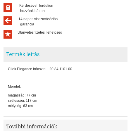
Kérdésével forduljon
hozzánk bátran
14 napos visszavásárlási
garancia
Utánvétes fizetési lehetőség
Termék leírás
Cilek Elegance Íróasztal - 20.84.1101.00
Méretel:
magasság: 77 cm
szélesség: 117 cm
mélység: 63 cm
További információk