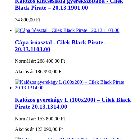
Kalózos kincsesláda gyerekszobába - Cilek
Black Pirate – 20.13.1901.00
74 800,00 Ft
Cápa íróasztal - Cilek Black Pirate -
20.13.1103.00
Normál ár:
268 400,00 Ft
Akciós ár
186 990,00 Ft
Kalózos gyerekágy L (100x200) – Cilek Black
Pirate 20.13.1314.00
Normál ár:
153 890,00 Ft
Akciós ár
123 090,00 Ft