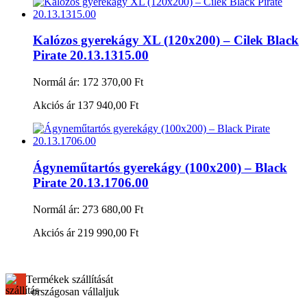
Kalózos gyerekágy XL (120x200) – Cilek Black
Pirate 20.13.1315.00
Normál ár:
172 370,00 Ft
Akciós ár
137 940,00 Ft
Ágyneműtartós gyerekágy (100x200) – Black
Pirate 20.13.1706.00
Normál ár:
273 680,00 Ft
Akciós ár
219 990,00 Ft
Termékek szállítását
országosan vállaljuk