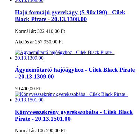
Hajó formájú gyerekágy (S-90x190) - Cilek
Black Pirate - 20.13.1308.00
Normál ár:
322 410,00 Ft
Akciós ár
257 950,00 Ft
Ágyneműtartó hajóágyhoz - Cilek Black Pirate
- 20.13.1309.00
59 400,00 Ft
Könyvesszekrény gyerekszobába - Cilek Black
Pirate - 20.13.1501.00
Normál ár:
106 590,00 Ft