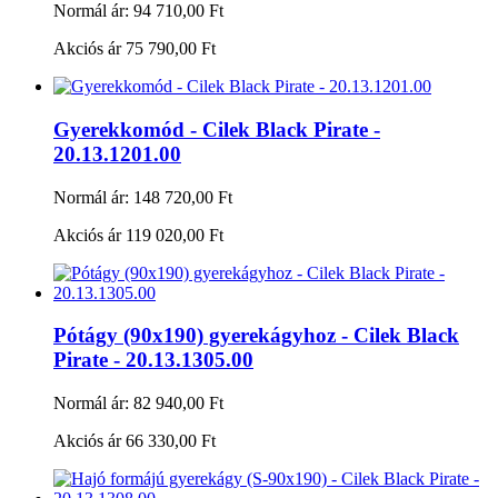
Normál ár:
94 710,00 Ft
Akciós ár
75 790,00 Ft
Gyerekkomód - Cilek Black Pirate -
20.13.1201.00
Normál ár:
148 720,00 Ft
Akciós ár
119 020,00 Ft
Pótágy (90x190) gyerekágyhoz - Cilek Black
Pirate - 20.13.1305.00
Normál ár:
82 940,00 Ft
Akciós ár
66 330,00 Ft