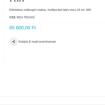
Kétoldalas zsákrugós matrac, multipocket latex visco,18 cm -MIA
CSZ:
WOJ-TEKSAS
65 600,00 Ft
Küldjön E-mailt ismerőseinek