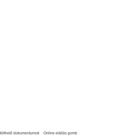
etölthető dokumentumok
Online elállás gomb