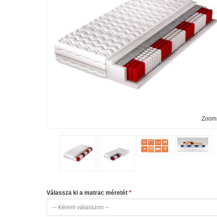
Zoom
Válassza ki a matrac méretét
*