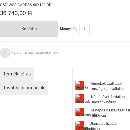
CSZ:
WOJ-CARESS-80X180-BR
36 740,00 Ft
Kosárba
Mennyiség:
Küldjön E-mailt ismerőseinek
Termék leírás
Termékek szállítását
További információk
országosan vállaljuk
Kérdésével forduljon
hozzánk bátran
14 napos visszavásárlási
garancia
Utánvétes fizetési
lehetőség