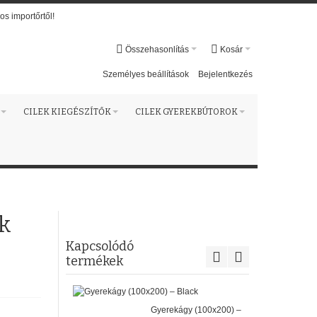
os importőrtől!
Összehasonlítás
Kosár
Személyes beállítások
Bejelentkezés
CILEK KIEGÉSZÍTŐK
CILEK GYEREKBÚTOROK
k
Kapcsolódó
termékek
Gyerekágy (100x200) –