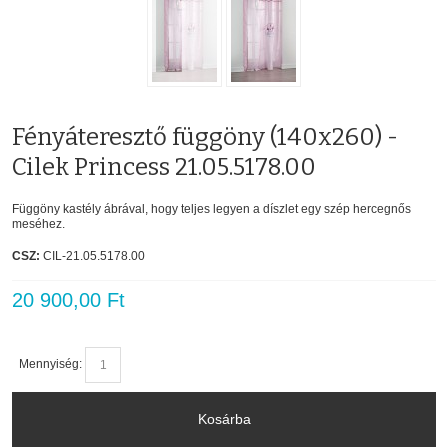
Fényáteresztő függöny (140x260) -
Cilek Princess 21.05.5178.00
Függöny kastély ábrával, hogy teljes legyen a díszlet egy szép hercegnős
meséhez.
CSZ:
CIL-21.05.5178.00
20 900,00 Ft
Mennyiség:
Kosárba