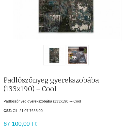
Padlószőnyeg gyerekszobába
(133x190) – Cool
Padlószőnyeg gyerekszobába (133x190) – Cool
CSZ:
CIL-21.07.7688.00
67 100,00 Ft