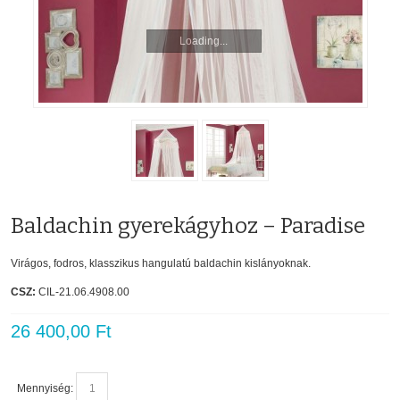
Loading...
Baldachin gyerekágyhoz – Paradise
Virágos, fodros, klasszikus hangulatú baldachin kislányoknak.
CSZ:
CIL-21.06.4908.00
26 400,00 Ft
Mennyiség: