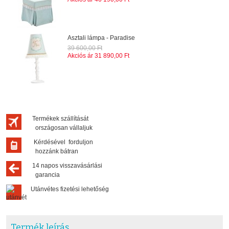
Asztali lámpa - Paradise
39 600,00 Ft
Akciós ár
31 890,00 Ft
Termékek szállítását
országosan vállaljuk
Kérdésével forduljon
hozzánk bátran
14 napos visszavásárlási
garancia
Utánvétes fizetési lehetőség
Termék leírás