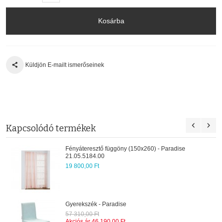
Kosárba
Küldjön E-mailt ismerőseinek
Kapcsolódó termékek
Fényáteresztő függöny (150x260) - Paradise
21.05.5184.00
19 800,00 Ft
Gyerekszék - Paradise
57 310,00 Ft
Akciós ár
46 190,00 Ft